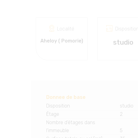
Localité
Dispositio
Aheloy ( Pomorie)
studio
Donnee de base
Disposition
studio
Étage
2
Nombre d’étages dans
l’immeuble
5