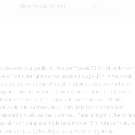
Distance à la mer [m]
10
tudio avec vue gardin, d’une superficie de 35 m², situé dans un
pé en première ligne de mer, au 2ème étage d’un immeuble de
lent à distance et cherchent un endroit où elles peuvent allier
 Bulgarie - plus précisément Sunny Beach et Aheloy - offre des
es numériques, mais aussi pour les personnes en retraite
t avoir leur lieu tranquille au bord de la mer, similaire à un
téralement à quelques pas du bureau. Dans la région d’Aheloy, les
age, dans un complexe moderne à environ 15 minutes en voiture
 l’une des plus belles plages de sable de la région, qui