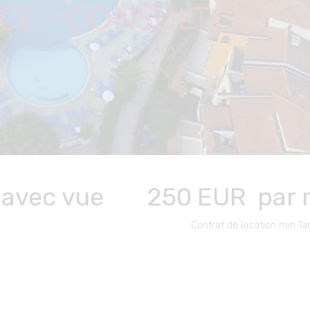
 avec vue
250
EUR
par 
Contrat de location min 1a