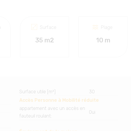
n
Surface
Plage
35 m2
10 m
Surface utile [m²]
30
Accès Personne à Mobilité réduite
appartement avec un accès en
Oui
fauteuil roulant
: