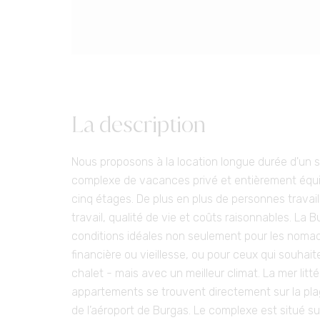
La description
Nous proposons à la location longue durée d'un s
complexe de vacances privé et entièrement équi
cinq étages. De plus en plus de personnes travail
travail, qualité de vie et coûts raisonnables. La
conditions idéales non seulement pour les nomad
financière ou vieillesse, ou pour ceux qui souhaiten
chalet - mais avec un meilleur climat. La mer lit
appartements se trouvent directement sur la pl
de l’aéroport de Burgas. Le complexe est situé sur