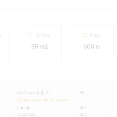
n
Surface
Plage
55 m2
600 m
Surface utile [m²]
48
Équipement de la maison
garage
:
Non
ascenseur
:
Non