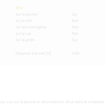
Vue
sur la piscine
:
Oui
sur la mer
:
Non
sur les montagnes
:
Non
sur la rue
:
Non
sur le jardin
:
Oui
Distance à la mer [m]
600
ec vue sur la piscine et deux balcons, situé dans le complexe