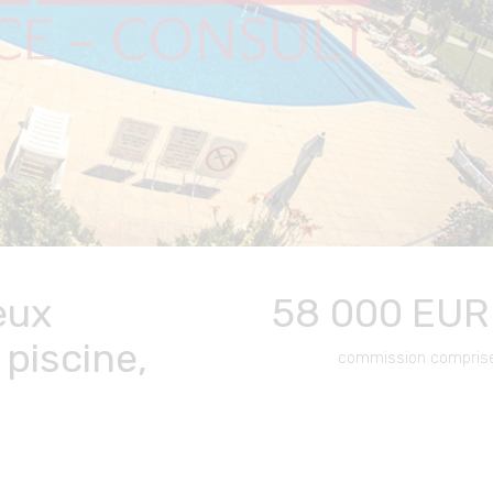
eux
58 000
EUR
 piscine,
commission compris