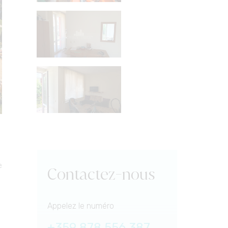
e
Contactez-nous
Appelez le numéro
+359 878 556 387