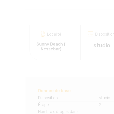
Localité
Dispositio
Sunny Beach (
studio
Nessebar)
Donnee de base
Disposition
studio
Étage
2
Nombre d’étages dans