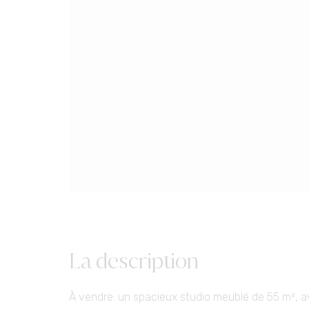
La description
À vendre: un spacieux studio meublé de 55 m², av