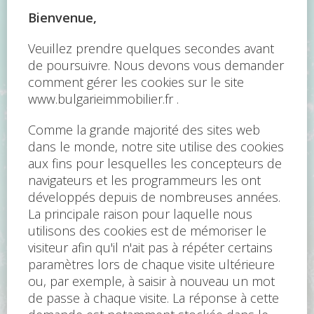
Soyez le premier !
Inscrivez-vous à la newsletter et soyez parmi les
premiers à recevoir les nouvelles annonces
immobilières.