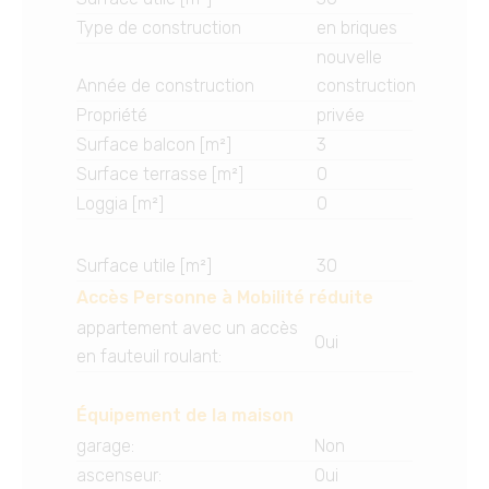
Type de construction
en briques
nouvelle
Année de construction
construction
Propriété
privée
Surface balcon [m²]
3
Surface terrasse [m²]
0
Loggia [m²]
0
Surface utile [m²]
30
Accès Personne à Mobilité réduite
appartement avec un accès
Oui
en fauteuil roulant
:
Équipement de la maison
garage
:
Non
ascenseur
:
Oui