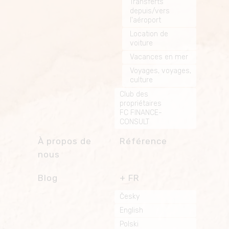
Transferts
depuis/vers
l'aéroport
Location de
voiture
Vacances en mer
Voyages, voyages,
culture
Club des
propriétaires
FC FINANCE-
CONSULT
À propos de
Référence
nous
Blog
FR
Česky
English
Polski