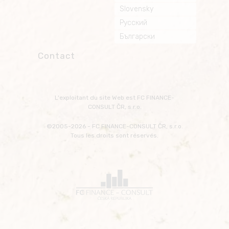
Slovensky
Русский
Български
Contact
L'exploitant du site Web est FC FINANCE-
CONSULT ČR, s.r.o.
©2005-2026 - FC FINANCE-CONSULT ČR, s.r.o.
Tous les droits sont réservés.