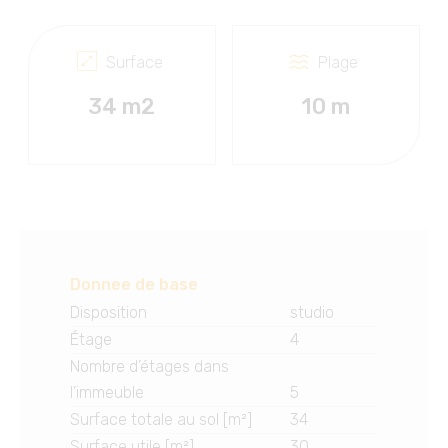
Surface
Plage
34 m2
10 m
Donnee de base
Disposition
studio
Étage
4
Nombre d’étages dans
l’immeuble
5
Surface totale au sol [m²]
34
Surface utile [m²]
30