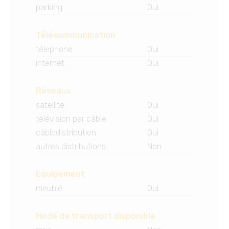
parking
:
Oui
Télécommunication
télephone
:
Oui
internet
:
Oui
Réseaux
satellite
:
Oui
télévision par câble
:
Oui
câblodistribution
:
Oui
autres distributions
:
Non
Equipement
meublé
:
Oui
Mode de transport disponible